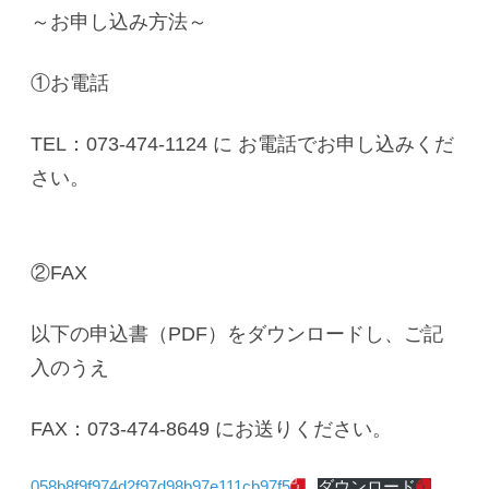
～お申し込み方法～
①お電話
TEL：073-474-1124 に お電話でお申し込みくだ
さい。
②FAX
以下の申込書（PDF）をダウンロードし、ご記
入のうえ
FAX：073-474-8649 にお送りください。
058b8f9f974d2f97d98b97e111cb97f5
ダウンロード