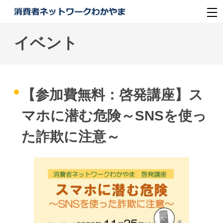
イベント
【参加費無料：啓発講座】ス
マホに潜む危険～SNSを使っ
た詐欺に注意～